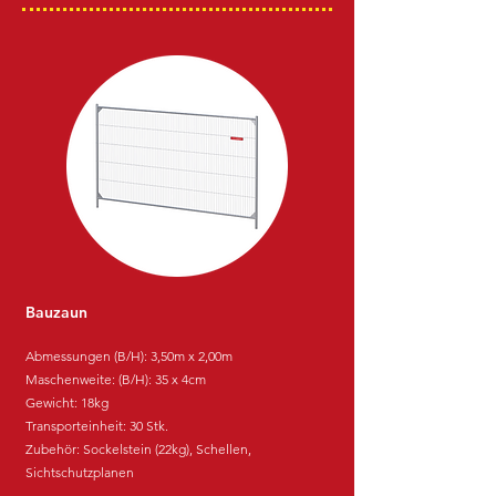
Bauzaun
Abmessungen (B/H): 3,50m x 2,00m
Maschenweite: (B/H): 35 x 4cm
Gewicht: 18
kg
Transporteinheit: 30 Stk.
Zubehör: Sockelstein (22kg), Schellen
,
Sichtschutzplanen