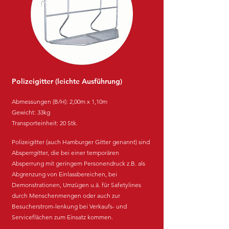
Polizeigitter (leichte Ausführung)
Abmessungen (B/H): 2,00m x 1,10m
Gewicht: 33kg
Transporteinheit: 20 Stk.
Polizeigitter (
auch Hamburger Gitter
genannt) sind
Absperrgitter, die bei einer temporären
Absperrung mit geringem Personendruck z.B. als
Abgrenzung von
Einlassbereichen, bei
Demonstrationen, Umzügen u.ä. für Safetylines
durch Menschenmengen oder auch zur
Besucherstrom-lenkung bei Verkaufs- und
Serviceflächen zum Einsatz kommen.